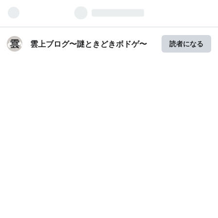
雲上ブログ〜謎ときどきボドゲ〜
読者になる