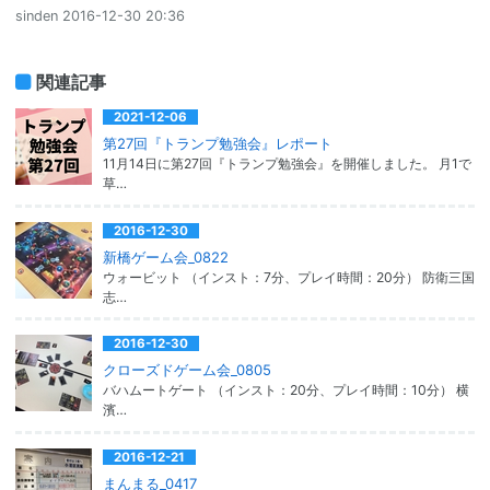
sinden
2016-12-30 20:36
関連記事
2021-12-06
第27回『トランプ勉強会』レポート
11月14日に第27回『トランプ勉強会』を開催しました。 月1で
草…
2016-12-30
新橋ゲーム会_0822
ウォービット （インスト：7分、プレイ時間：20分） 防衛三国
志…
2016-12-30
クローズドゲーム会_0805
バハムートゲート （インスト：20分、プレイ時間：10分） 横
濱…
2016-12-21
まんまる_0417