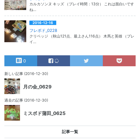
カルカソンヌ キッズ （プレイ時間：13分） これは面白いです
ね…
2016-12-16
フレボド_0228
クリベッジ （秋山121点、最上さん116点） 木馬と英雄 （プレ
イ…
0
新しい記事
(2016-12-30)
月の会_0629
過去の記事
(2016-12-30)
ミスボド蒲田_0625
記事一覧