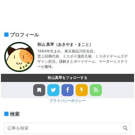
プロフィール
秋山 真琴（あきやま・まこと）
1984年生まれ、東京都品川区在住。
雲上回廊代表、ミスボド蒲田主催、ミスボドゲームズデ
ザイン担当。謎解きとボードゲーム、マーダーミステリ
ーが趣味。
秋山真琴をフォローする
プライバシーポリシー
検索