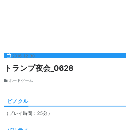
2016
-
12
-
30
トランプ夜会_0628
ボードゲーム
ピノクル
（プレイ時間：25分）
パリティ