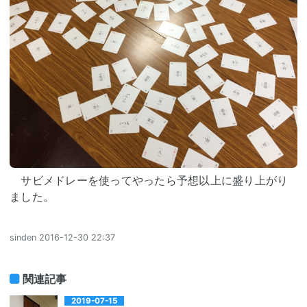
サビメドレーを使ってやったら予想以上に盛り上がり
ました。
sinden
2016-12-30 22:37
関連記事
2019-07-15