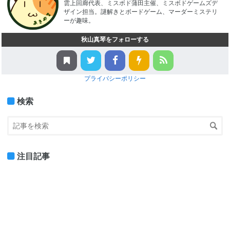
雲上回廊代表、ミスボド蒲田主催、ミスボドゲームズデ
ザイン担当。謎解きとボードゲーム、マーダーミステリ
ーが趣味。
秋山真琴をフォローする
プライバシーポリシー
検索
注目記事