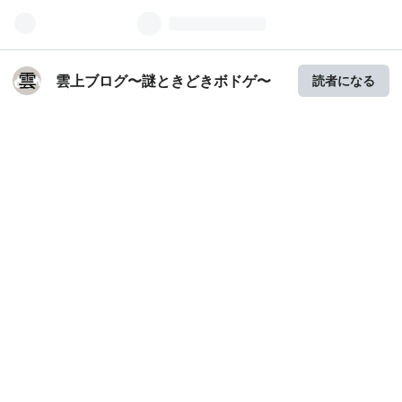
雲上ブログ〜謎ときどきボドゲ〜
読者になる