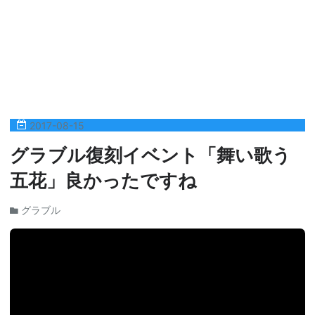
2017
-
08
-
15
グラブル復刻イベント「舞い歌う
五花」良かったですね
グラブル