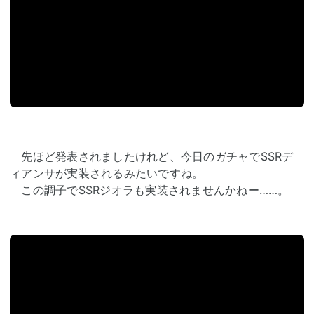
先ほど発表されましたけれど、今日のガチャでSSRデ
ィアンサが実装されるみたいですね。
この調子でSSRジオラも実装されませんかねー……。