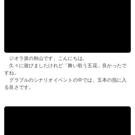
ジオラ派の秋山です、こんにちは。
久々に遊びましたけれど「舞い歌う五花」良かったで
すね。
グラブルのシナリオイベントの中では、五本の指に入
る良さです。