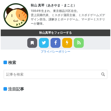
秋山 真琴（あきやま・まこと）
1984年生まれ、東京都品川区在住。
雲上回廊代表、ミスボド蒲田主催、ミスボドゲームズデ
ザイン担当。謎解きとボードゲーム、マーダーミステリ
ーが趣味。
秋山真琴をフォローする
プライバシーポリシー
検索
注目記事