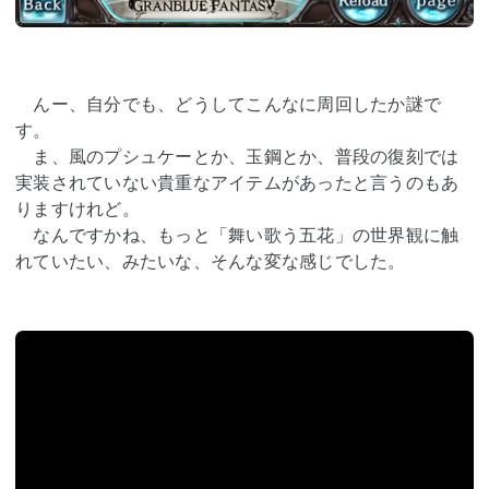
んー、自分でも、どうしてこんなに周回したか謎で
す。
ま、風のプシュケーとか、玉鋼とか、普段の復刻では
実装されていない貴重なアイテムがあったと言うのもあ
りますけれど。
なんですかね、もっと「舞い歌う五花」の世界観に触
れていたい、みたいな、そんな変な感じでした。