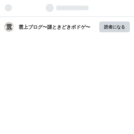
雲上ブログ〜謎ときどきボドゲ〜
読者になる