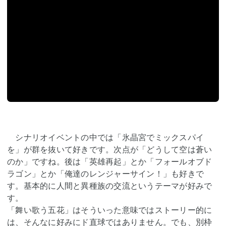
シナリオイベントの中では「氷晶宮でミックスパイ
を」が群を抜いて好きです。次点が「どうして空は蒼い
のか」ですね。後は「英雄再起」とか「フォールオブド
ラゴン」とか「俺達のレンジャーサイン！」も好きで
す。基本的に人間と異種族の交流というテーマが好みで
す。
「舞い歌う五花」はそういった意味ではストーリー的に
は、そんなに好みにド直球ではありません。でも、別枠