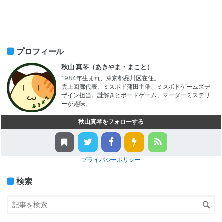
プロフィール
秋山 真琴（あきやま・まこと）
1984年生まれ、東京都品川区在住。
雲上回廊代表、ミスボド蒲田主催、ミスボドゲームズデ
ザイン担当。謎解きとボードゲーム、マーダーミステリ
ーが趣味。
秋山真琴をフォローする
プライバシーポリシー
検索