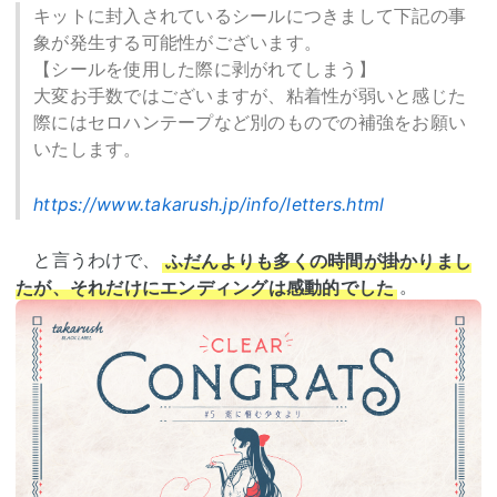
キットに封入されているシールにつきまして下記の事
象が発生する可能性がございます。
【シールを使用した際に剥がれてしまう】
大変お手数ではございますが、粘着性が弱いと感じた
際にはセロハンテープなど別のものでの補強をお願い
いたします。
https://www.takarush.jp/info/letters.html
と言うわけで、
ふだんよりも多くの時間が掛かりまし
たが、それだけにエンディングは感動的でした
。