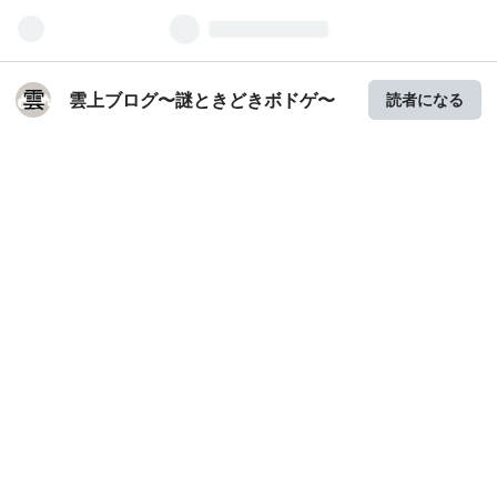
雲上ブログ〜謎ときどきボドゲ〜
読者になる