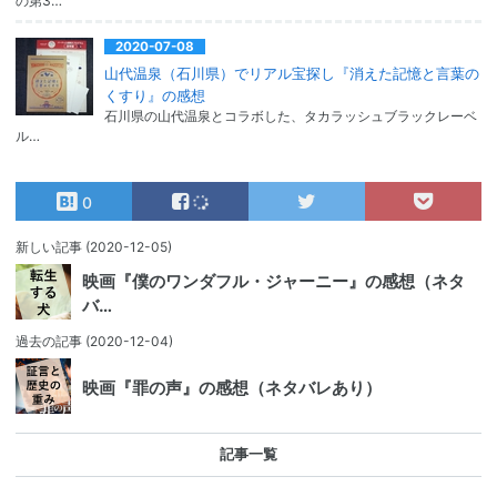
の第3…
2020-07-08
山代温泉（石川県）でリアル宝探し『消えた記憶と言葉の
くすり』の感想
石川県の山代温泉とコラボした、タカラッシュブラックレーベ
ル…
0
新しい記事
(2020-12-05)
映画『僕のワンダフル・ジャーニー』の感想（ネタ
バ…
過去の記事
(2020-12-04)
映画『罪の声』の感想（ネタバレあり）
記事一覧