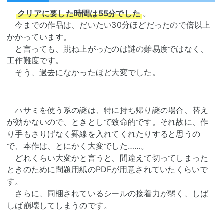
クリアに要した時間は55分でした
。
今までの作品は、だいたい30分ほどだったので倍以上
かかっています。
と言っても、跳ね上がったのは謎の難易度ではなく、
工作難度です。
そう、過去になかったほど大変でした。
ハサミを使う系の謎は、特に持ち帰り謎の場合、替え
が効かないので、ときとして致命的です。それ故に、作
り手もさりげなく罫線を入れてくれたりすると思うの
で、本作は、とにかく大変でした……。
どれくらい大変かと言うと、間違えて切ってしまった
ときのために問題用紙のPDFが用意されていたくらいで
す。
さらに、同梱されているシールの接着力が弱く、しば
しば崩壊してしまうのです。